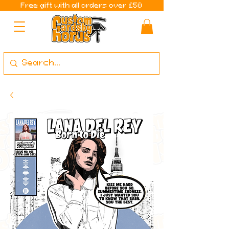
Free gift with all orders over £50