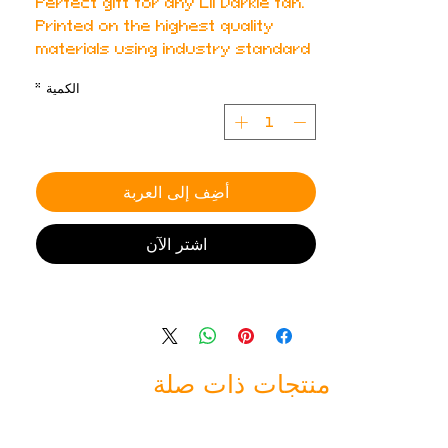
Perfect gift for any Lil Darkie fan.
Printed on the highest quality
materials using industry standard
printers.
الكمية
*
أضِف إلى العربة
اشترِ الآن
منتجات ذات صلة