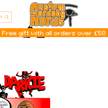
Free gift with all orders over £50
ر