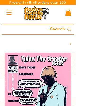
Free gift with all orders over £50