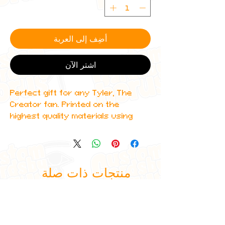
أضِف إلى العربة
اشترِ الآن
Perfect gift for any Tyler, The
Creator fan. Printed on the
highest quality materials using
industry standard printers.
منتجات ذات صلة