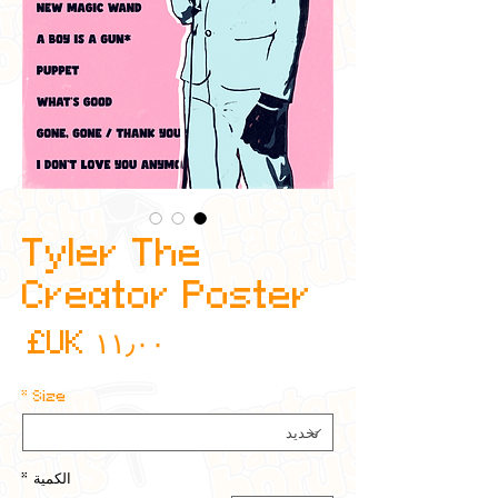
Tyler The
Creator Poster
ال
*
Size
الكمية
*