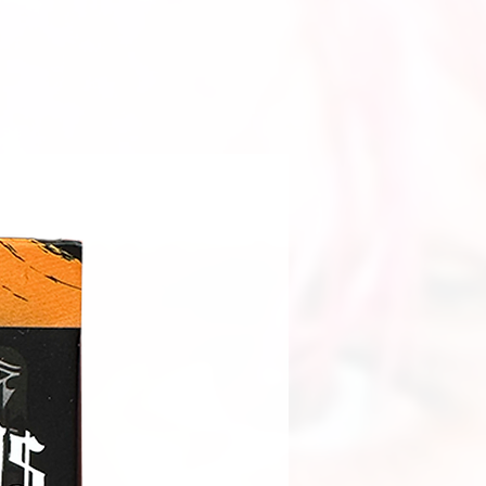
 um
 zu