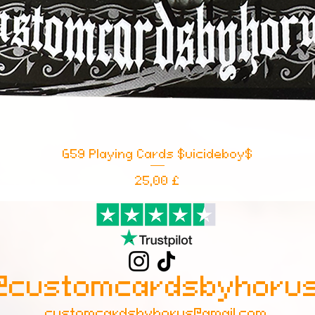
G59 Playing Cards $uicideboy$
Schnellansicht
Preis
25,00 £
@customcardsbyhoru
customcardsbyhorus@gmail.com